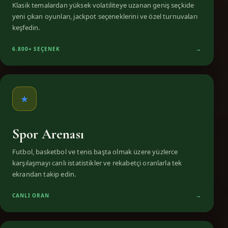
Klasik temalardan yüksek volatiliteye uzanan geniş seçkide
yeni çıkan oyunları, jackpot seçeneklerini ve özel turnuvaları
keşfedin.
6.800+ SEÇENEK
→
★
Spor Arenası
Futbol, basketbol ve tenis başta olmak üzere yüzlerce
karşılaşmayı canlı istatistikler ve rekabetçi oranlarla tek
ekrandan takip edin.
CANLI ORAN
→