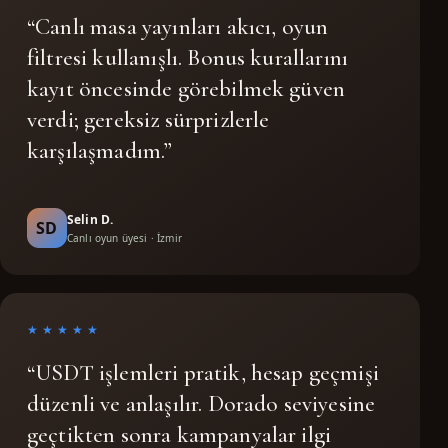
“Canlı masa yayınları akıcı, oyun
filtresi kullanışlı. Bonus kurallarını
kayıt öncesinde görebilmek güven
verdi; gereksiz sürprizlerle
karşılaşmadım.”
Selin D.
SD
Canlı oyun üyesi · İzmir
★★★★★
“USDT işlemleri pratik, hesap geçmişi
düzenli ve anlaşılır. Dorado seviyesine
geçtikten sonra kampanyalar ilgi