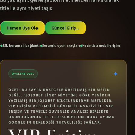
Bu yaklaşım, genel şablon metinlerden farklı olarak
title ile aynı niyeti taşır.
Hemen Üye Ol
◆
Güncel Giriş
→
◆
SSL korumalı bağlantı
◆
Sorumlu oyun araçları
◆
Kesintisiz mobil erişim
✦
ÜYELERE ÖZEL
ÖZET: BU SAYFA RASTGELE ÜRETILMIŞ BIR METIN
DEĞIL; “JOJOBET LINK” NIYETINE GÖRE YENIDEN
YAZILMIŞ BIR JOJOBET BILGILENDIRME METNIDIR.
VIP ERIŞIM VE TEMSILI GÜVENLIK ANALIZI ILE VIP
ERIŞIM VE TEMSILI GÜVENLIK ANALIZI BIRLIKTE
OKUNDUĞUNDA TITLE–DESCRIPTION–BODY UYUMU
GOOGLE’IN BEKLEDIĞI TUTARLILIĞI SAĞLAR.