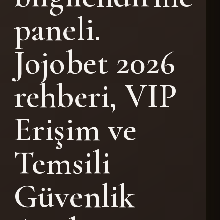
paneli.
Jojobet 2026
rehberi, VIP
Erişim ve
Temsili
Güvenlik