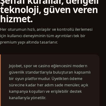
Şeffaf kurallar, dengeli
teknoloji, güven veren
hizmet.
Her oturumun hızlı, anlaşılır ve kontrollü ilerlemesi
için kullanıcı deneyiminin tüm ayrıntıları tek bir
premium yapı altında tasarlanır.
Jojobet, spor ve casino eğlencesini modern
güvenlik standartlarıyla buluşturan kapsamlı
bir oyun platformudur. Üyelikten ödeme
sürecine kadar her adım sade menüler, açık
kampanya koşulları ve erişilebilir destek
kanallarıyla yönetilir.