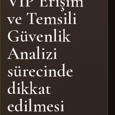
VIP Erişim
ve Temsili
Güvenlik
Analizi
sürecinde
dikkat
edilmesi