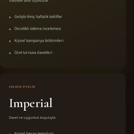
Yükselen aktif oyuncular
Geliştirilmiş haftalık teklifler
Öncelikli ödeme incelemesi
Kişisel kampanya bildirimleri
Özel turnuva davetleri
SEÇKIN ÜYELIK
Imperial
Davet ve uygunluk koşuluyla
Kişisel hesap temsilcisi