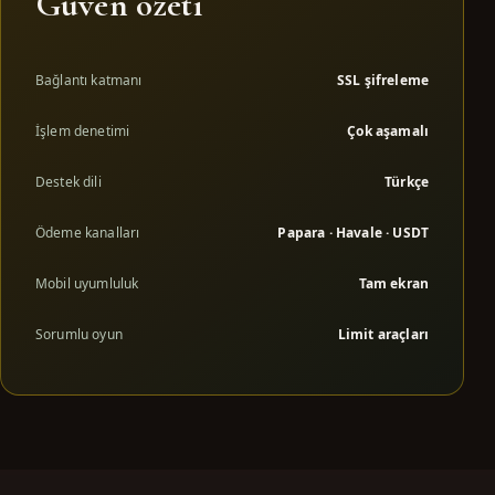
Güven özeti
Bağlantı katmanı
SSL şifreleme
İşlem denetimi
Çok aşamalı
Destek dili
Türkçe
Ödeme kanalları
Papara · Havale · USDT
Mobil uyumluluk
Tam ekran
Sorumlu oyun
Limit araçları