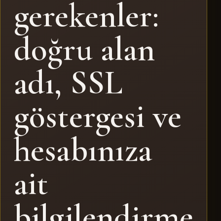
gerekenler:
doğru alan
adı, SSL
göstergesi ve
hesabınıza
ait
bilgilendirme