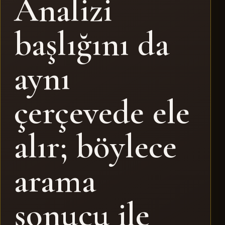
Analizi
başlığını da
aynı
çerçevede ele
alır; böylece
arama
sonucu ile