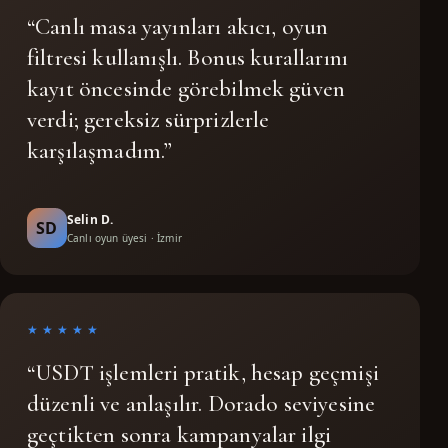
“Canlı masa yayınları akıcı, oyun
filtresi kullanışlı. Bonus kurallarını
kayıt öncesinde görebilmek güven
verdi; gereksiz sürprizlerle
karşılaşmadım.”
Selin D.
SD
Canlı oyun üyesi · İzmir
★★★★★
“USDT işlemleri pratik, hesap geçmişi
düzenli ve anlaşılır. Dorado seviyesine
geçtikten sonra kampanyalar ilgi