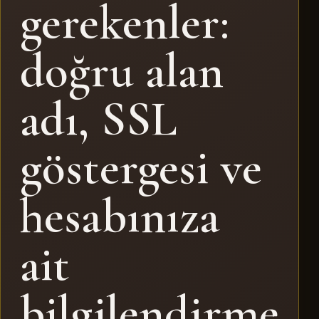
gerekenler:
doğru alan
adı, SSL
göstergesi ve
hesabınıza
ait
bilgilendirme