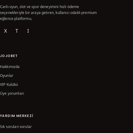
Canlı oyun, slot ve spor deneyimini hızlı ödeme
seçenekleriyle bir araya getiren, kullanıcı odaklı premium
eğlence platformu.
X
T
I
JOJOBET
Hakkımızda
Oyunlar
VIP Kulübü
Üye yorumları
YARDIM MERKEZI
Sık sorulan sorular