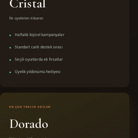
Cristal
İlk üyelikten itibaren
Haftalık kişisel kampanyalar
Standart canlı destek sırası
Seçili oyunlarda ek fırsatlar
Üyelik yıldönümü hediyesi
EN ÇOK TERCIH EDILEN
Dorado