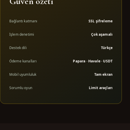
Güven özeti
Bağlantı katmanı
SSL şifreleme
İşlem denetimi
Çok aşamalı
Destek dili
Türkçe
Ödeme kanalları
Papara · Havale · USDT
Mobil uyumluluk
Tam ekran
Sorumlu oyun
Limit araçları