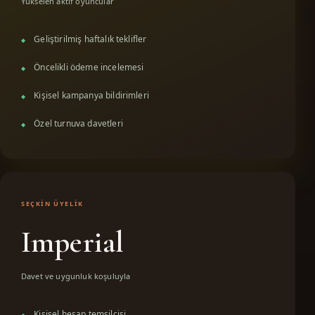
Yükselen aktif oyuncular
Geliştirilmiş haftalık teklifler
Öncelikli ödeme incelemesi
Kişisel kampanya bildirimleri
Özel turnuva davetleri
SEÇKIN ÜYELIK
Imperial
Davet ve uygunluk koşuluyla
Kişisel hesap temsilcisi