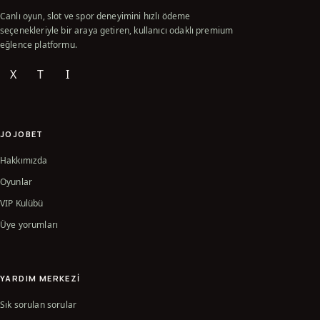
Canlı oyun, slot ve spor deneyimini hızlı ödeme
seçenekleriyle bir araya getiren, kullanıcı odaklı premium
eğlence platformu.
X
T
I
JOJOBET
Hakkımızda
Oyunlar
VIP Kulübü
Üye yorumları
YARDIM MERKEZI
Sık sorulan sorular