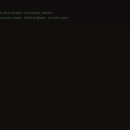
© 2026 Jojobet. Tüm hakları saklıdır.
Lisanslı altyapı · Şifreli bağlantı · Sorumlu oyun