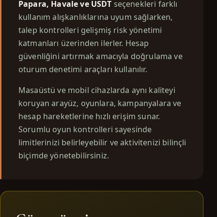
Papara, Havale ve USDT
seçenekleri farklı
kullanım alışkanlıklarına uyum sağlarken,
talep kontrolleri gelişmiş risk yönetimi
katmanları üzerinden ilerler. Hesap
güvenliğini artırmak amacıyla doğrulama ve
oturum denetimi araçları kullanılır.
Masaüstü ve mobil cihazlarda aynı kaliteyi
koruyan arayüz, oyunlara, kampanyalara ve
hesap hareketlerine hızlı erişim sunar.
Sorumlu oyun kontrolleri sayesinde
limitlerinizi belirleyebilir ve aktivitenizi bilinçli
biçimde yönetebilirsiniz.