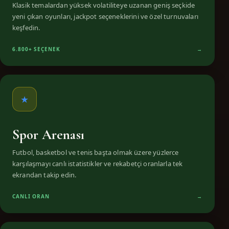
Klasik temalardan yüksek volatiliteye uzanan geniş seçkide
yeni çıkan oyunları, jackpot seçeneklerini ve özel turnuvaları
keşfedin.
6.800+ SEÇENEK
→
★
Spor Arenası
Futbol, basketbol ve tenis başta olmak üzere yüzlerce
karşılaşmayı canlı istatistikler ve rekabetçi oranlarla tek
ekrandan takip edin.
CANLI ORAN
→