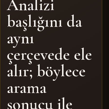
Analizi
başlığını da
aynı
çerçevede ele
alır; böylece
arama
sonucu ile