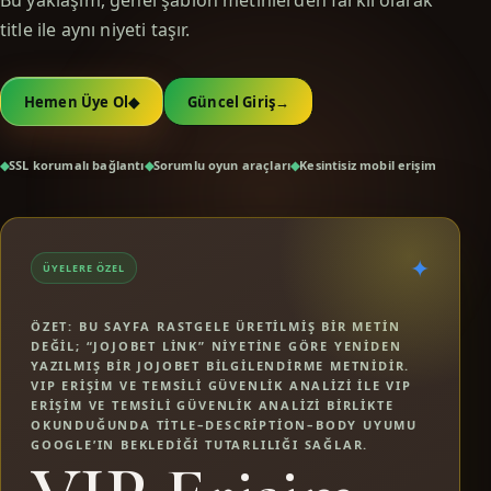
Bu yaklaşım, genel şablon metinlerden farklı olarak
title ile aynı niyeti taşır.
Hemen Üye Ol
◆
Güncel Giriş
→
◆
SSL korumalı bağlantı
◆
Sorumlu oyun araçları
◆
Kesintisiz mobil erişim
✦
ÜYELERE ÖZEL
ÖZET: BU SAYFA RASTGELE ÜRETILMIŞ BIR METIN
DEĞIL; “JOJOBET LINK” NIYETINE GÖRE YENIDEN
YAZILMIŞ BIR JOJOBET BILGILENDIRME METNIDIR.
VIP ERIŞIM VE TEMSILI GÜVENLIK ANALIZI ILE VIP
ERIŞIM VE TEMSILI GÜVENLIK ANALIZI BIRLIKTE
OKUNDUĞUNDA TITLE–DESCRIPTION–BODY UYUMU
GOOGLE’IN BEKLEDIĞI TUTARLILIĞI SAĞLAR.