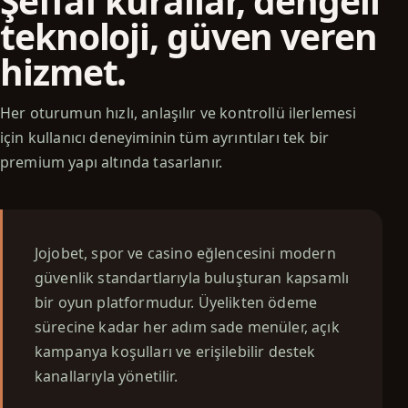
Şeffaf kurallar, dengeli
teknoloji, güven veren
hizmet.
Her oturumun hızlı, anlaşılır ve kontrollü ilerlemesi
için kullanıcı deneyiminin tüm ayrıntıları tek bir
premium yapı altında tasarlanır.
Jojobet, spor ve casino eğlencesini modern
güvenlik standartlarıyla buluşturan kapsamlı
bir oyun platformudur. Üyelikten ödeme
sürecine kadar her adım sade menüler, açık
kampanya koşulları ve erişilebilir destek
kanallarıyla yönetilir.