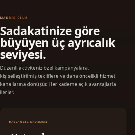
MADRID CLUB
Sadakatinize göre
büyüyen üç ayrıcalık
seviyesi.
Düzenli aktiviteniz özel kampanyalara,
kişiselleştirilmiş tekliflere ve daha öncelikli hizmet
kanallarına dönüşür. Her kademe açık avantajlarla
ilerler.
BAŞLANGIÇ KADEMESI