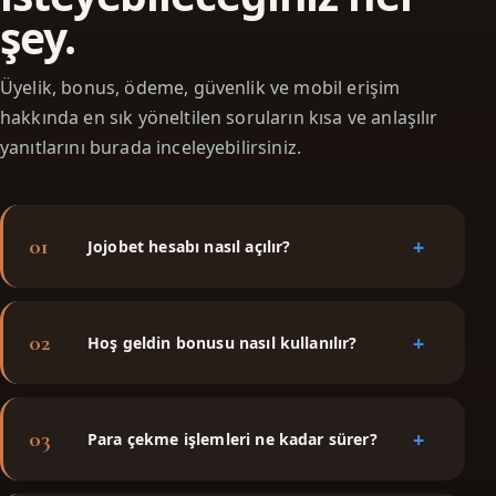
şey.
Üyelik, bonus, ödeme, güvenlik ve mobil erişim
hakkında en sık yöneltilen soruların kısa ve anlaşılır
yanıtlarını burada inceleyebilirsiniz.
01
+
Jojobet hesabı nasıl açılır?
02
+
Hoş geldin bonusu nasıl kullanılır?
03
+
Para çekme işlemleri ne kadar sürer?