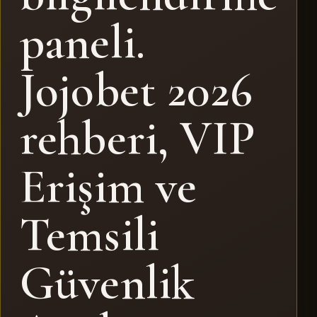
paneli.
Jojobet 2026
rehberi, VIP
Erişim ve
Temsili
Güvenlik