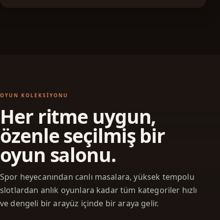
OYUN KOLEKSIYONU
Her ritme uygun,
özenle seçilmiş bir
oyun salonu.
Spor heyecanından canlı masalara, yüksek tempolu
slotlardan anlık oyunlara kadar tüm kategoriler hızlı
ve dengeli bir arayüz içinde bir araya gelir.