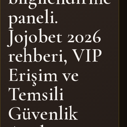
paneli.
Jojobet 2026
rehberi, VIP
Erişim ve
Temsili
Güvenlik