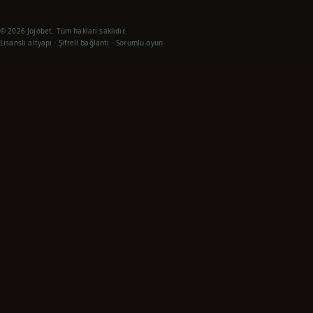
© 2026 Jojobet. Tüm hakları saklıdır.
Lisanslı altyapı · Şifreli bağlantı · Sorumlu oyun