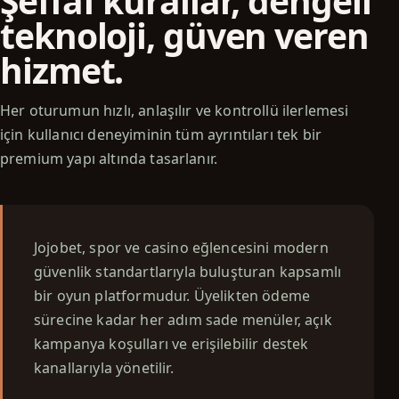
Şeffaf kurallar, dengeli
teknoloji, güven veren
hizmet.
Her oturumun hızlı, anlaşılır ve kontrollü ilerlemesi
için kullanıcı deneyiminin tüm ayrıntıları tek bir
premium yapı altında tasarlanır.
Jojobet, spor ve casino eğlencesini modern
güvenlik standartlarıyla buluşturan kapsamlı
bir oyun platformudur. Üyelikten ödeme
sürecine kadar her adım sade menüler, açık
kampanya koşulları ve erişilebilir destek
kanallarıyla yönetilir.