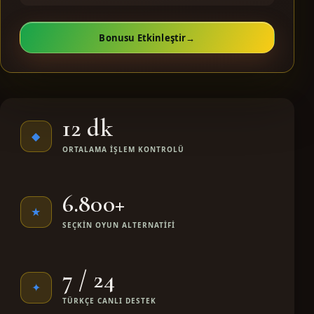
Bonusu Etkinleştir
→
12 dk
◆
ORTALAMA IŞLEM KONTROLÜ
6.800+
★
SEÇKIN OYUN ALTERNATIFI
7 / 24
✦
TÜRKÇE CANLI DESTEK