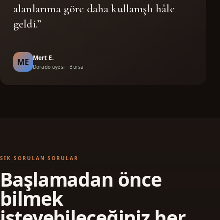
alanlarıma göre daha kullanışlı hâle
geldi.”
Mert E.
ME
Dorado üyesi · Bursa
SIK SORULAN SORULAR
Başlamadan önce
bilmek
isteyebileceğiniz her