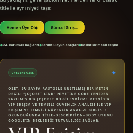
Bu yaklaşım, genel şablon metinlerden farklı olarak
title ile aynı niyeti taşır.
Hemen Üye Ol
◆
Güncel Giriş
→
◆
SSL korumalı bağlantı
◆
Sorumlu oyun araçları
◆
Kesintisiz mobil erişim
✦
ÜYELERE ÖZEL
ÖZET: BU SAYFA RASTGELE ÜRETILMIŞ BIR METIN
DEĞIL; “JOJOBET LINK” NIYETINE GÖRE YENIDEN
YAZILMIŞ BIR JOJOBET BILGILENDIRME METNIDIR.
VIP ERIŞIM VE TEMSILI GÜVENLIK ANALIZI ILE VIP
ERIŞIM VE TEMSILI GÜVENLIK ANALIZI BIRLIKTE
OKUNDUĞUNDA TITLE–DESCRIPTION–BODY UYUMU
GOOGLE’IN BEKLEDIĞI TUTARLILIĞI SAĞLAR.