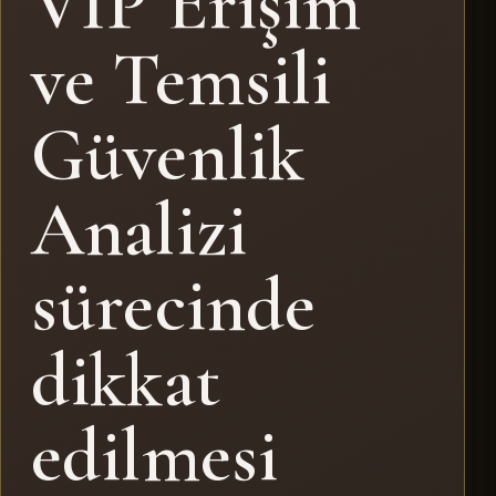
VIP Erişim
ve Temsili
Güvenlik
Analizi
sürecinde
dikkat
edilmesi