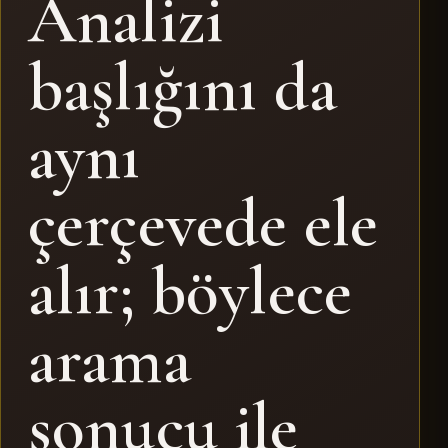
Analizi
başlığını da
aynı
çerçevede ele
alır; böylece
arama
sonucu ile