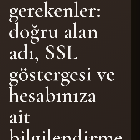
gerekenler:
doğru alan
adı, SSL
göstergesi ve
hesabınıza
ait
bilgilendirme